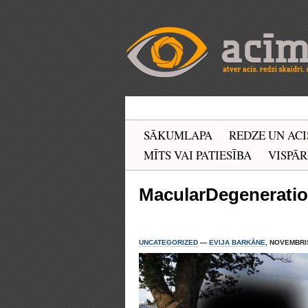
SĀKUMLAPA
REDZE UN ACI
MĪTS VAI PATIESĪBA
VISPĀR
MacularDegenerati
UNCATEGORIZED
—
EVIJA BARKĀNE
, NOVEMBRIS