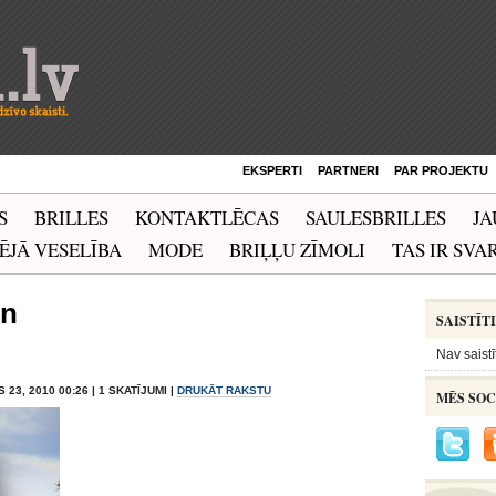
EKSPERTI
PARTNERI
PAR PROJEKTU
S
BRILLES
KONTAKTLĒCAS
SAULESBRILLES
JA
ĒJĀ VESELĪBA
MODE
BRIĻĻU ZĪMOLI
TAS IR SVAR
on
SAISTĪT
Nav saistī
 23, 2010 00:26 | 1 SKATĪJUMI |
DRUKĀT RAKSTU
MĒS SOC