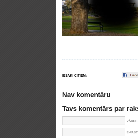
IESAKI CITIEM:
Nav komentāru
Tavs komentārs par rak
VĀRDS 
E-PAST