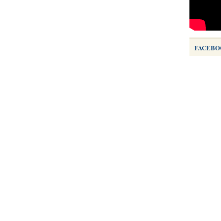
FACEBO