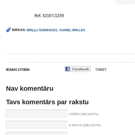
BIRKAS:
BRIĻĻU TENDENCES
,
CHANEL BRILLES
IESAKI CITIEM:
TWEET
Nav komentāru
Tavs komentārs par rakstu
VĀRDS (OBLIGĀTS):
E-PASTS (OBLIGĀTS):