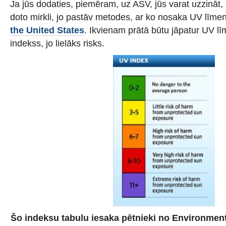
Ja jūs dodaties, piemēram, uz ASV, jūs varat uzzināt,
doto mirkli, jo pastāv metodes, ar ko nosaka UV līmen
the United States
. Ikvienam prātā būtu jāpatur UV lī
indekss, jo lielāks risks.
Šo indeksu tabulu iesaka pētnieki no Environmen