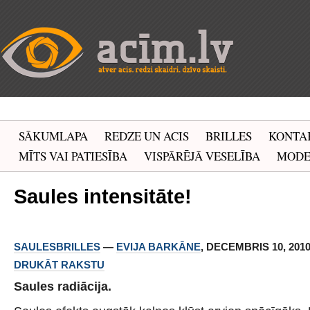
SĀKUMLAPA
REDZE UN ACIS
BRILLES
KONTA
MĪTS VAI PATIESĪBA
VISPĀRĒJĀ VESELĪBA
MOD
Saules intensitāte!
SAULESBRILLES
—
EVIJA BARKĀNE
, DECEMBRIS 10, 2010 
DRUKĀT RAKSTU
Saules radiācija.