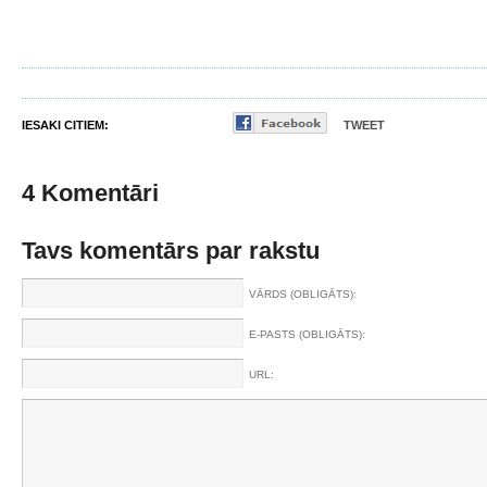
IESAKI CITIEM:
TWEET
4 Komentāri
Tavs komentārs par rakstu
VĀRDS (OBLIGĀTS):
E-PASTS (OBLIGĀTS):
URL: