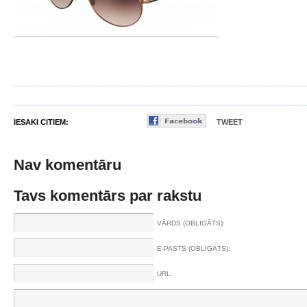
IESAKI CITIEM:
TWEET
Nav komentāru
Tavs komentārs par rakstu
VĀRDS (OBLIGĀTS):
E-PASTS (OBLIGĀTS):
URL: