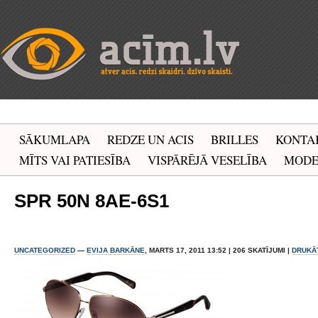
SĀKUMLAPA
REDZE UN ACIS
BRILLES
KONTA
MĪTS VAI PATIESĪBA
VISPĀRĒJĀ VESELĪBA
MOD
SPR 50N 8AE-6S1
UNCATEGORIZED
—
EVIJA BARKĀNE
, MARTS 17, 2011 13:52 | 206 SKATĪJUMI |
DRUKĀ