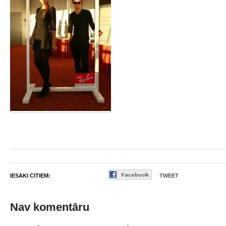
IESAKI CITIEM:
TWEET
Nav komentāru