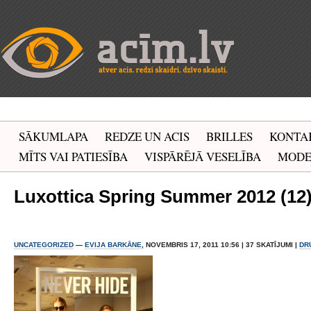
SĀKUMLAPA
REDZE UN ACIS
BRILLES
KONTA
MĪTS VAI PATIESĪBA
VISPĀRĒJĀ VESELĪBA
MOD
Luxottica Spring Summer 2012 (12
UNCATEGORIZED
—
EVIJA BARKĀNE
, NOVEMBRIS 17, 2011 10:56 | 37 SKATĪJUMI |
DR