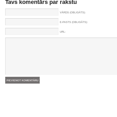
Tavs komentārs par rakstu
VĀRDS (OBLIGĀTS):
E-PASTS (OBLIGĀTS):
URL: