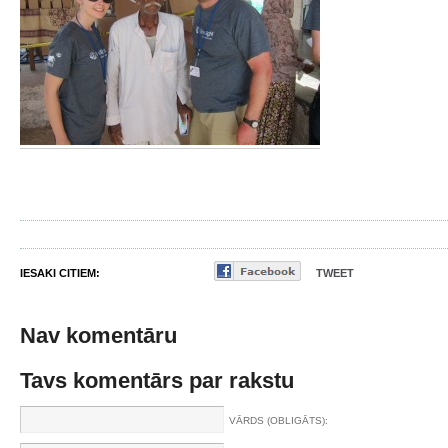
IESAKI CITIEM:
TWEET
Nav komentāru
Tavs komentārs par rakstu
VĀRDS (OBLIGĀTS):