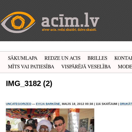
SĀKUMLAPA
REDZE UN ACIS
BRILLES
KONTA
MĪTS VAI PATIESĪBA
VISPĀRĒJĀ VESELĪBA
MOD
IMG_3182 (2)
UNCATEGORIZED
—
EVIJA BARKĀNE
, MAIJS 18, 2012 00:38 | 116 SKATĪJUMI |
DRUKĀT