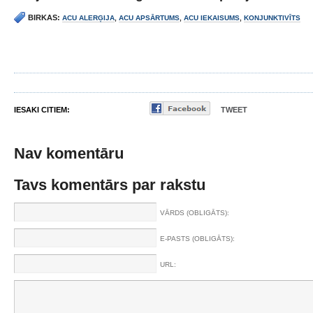
BIRKAS:
ACU ALERĢIJA
,
ACU APSĀRTUMS
,
ACU IEKAISUMS
,
KONJUNKTIVĪTS
IESAKI CITIEM:
TWEET
Nav komentāru
Tavs komentārs par rakstu
VĀRDS (OBLIGĀTS):
E-PASTS (OBLIGĀTS):
URL: