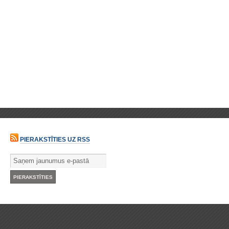
PIERAKSTĪTIES UZ RSS