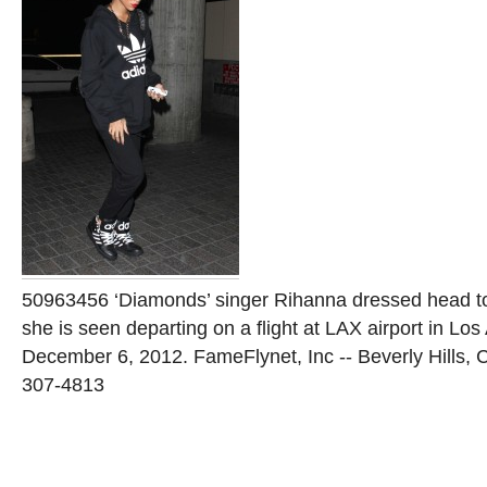
50963456 ‘Diamonds’ singer Rihanna dressed head to
she is seen departing on a flight at LAX airport in Los
December 6, 2012. FameFlynet, Inc -- Beverly Hills, 
307-4813