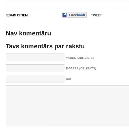
IESAKI CITIEM:
TWEET
Nav komentāru
Tavs komentārs par rakstu
VĀRDS (OBLIGĀTS):
E-PASTS (OBLIGĀTS):
URL: