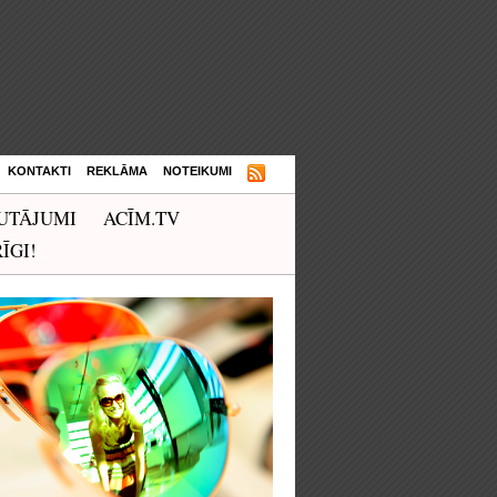
KONTAKTI
REKLĀMA
NOTEIKUMI
UTĀJUMI
ACĪM.TV
ĪGI!