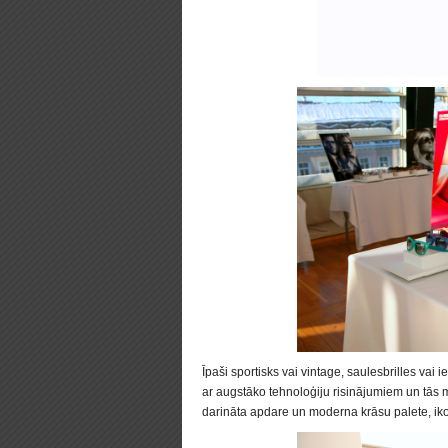
Īpaši sportisks vai vintage, saulesbrilles vai ie
ar augstāko tehnoloģiju risinājumiem un tās 
darināta apdare un moderna krāsu palete, iko