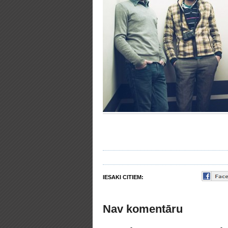
IESAKI CITIEM:
Nav komentāru