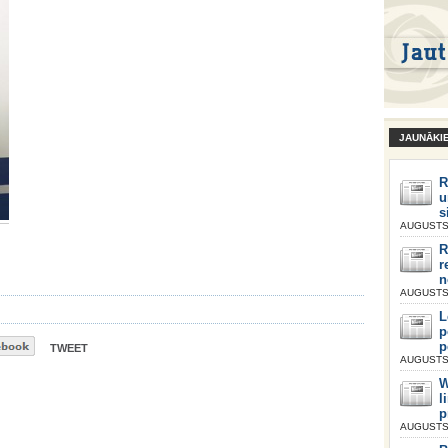
JAUNĀKI
R
u
s
AUGUSTS 
R
r
n
AUGUSTS 
L
p
p
TWEET
AUGUSTS 
W
l
p
AUGUSTS 