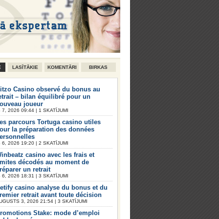
E
LASĪTĀKIE
KOMENTĀRI
BIRKAS
itzo Casino observé du bonus au
etrait – bilan équilibré pour un
ouveau joueur
7, 2026 09:44 | 1 SKATĪJUMI
es parcours Tortuga casino utiles
our la préparation des données
ersonnelles
6, 2026 19:20 | 2 SKATĪJUMI
inbeatz casino avec les frais et
imites décodés au moment de
réparer un retrait
6, 2026 18:31 | 3 SKATĪJUMI
etify casino analyse du bonus et du
remier retrait avant toute décision
UGUSTS 3, 2026 21:54 | 3 SKATĪJUMI
romotions Stake: mode d’emploi