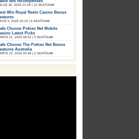
iable des récompenses
ŪLIJS 30, 2026 21:26 | 10 SKATĪJUMI
est Win Royal Reels Casino Bonus
eatures
AIJS 5, 2026 20:16 | 6 SKATĪJUMI
afe Choose Pokies Net Mobile
asino Latest Picks
ARTS 21, 2026 08:52 | 5 SKATĪJUMI
afe Choose The Pokies Net Bonus
eatures Australia
ARTS 15, 2026 05:49 | 2 SKATĪJUMI
V