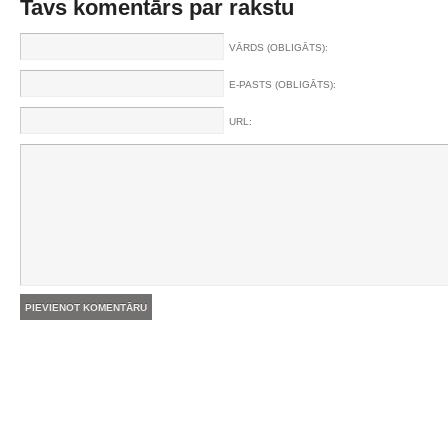
Tavs komentārs par rakstu
VĀRDS (OBLIGĀTS):
E-PASTS (OBLIGĀTS):
URL: