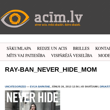
SĀKUMLAPA
REDZE UN ACIS
BRILLES
KONTA
MĪTS VAI PATIESĪBA
VISPĀRĒJĀ VESELĪBA
MOD
RAY-BAN_NEVER_HIDE_MOM
UNCATEGORIZED
—
EVIJA BARKĀNE
, JŪNIJS 26, 2013 12:56 | 45 SKATĪJUMI |
DRUKĀT