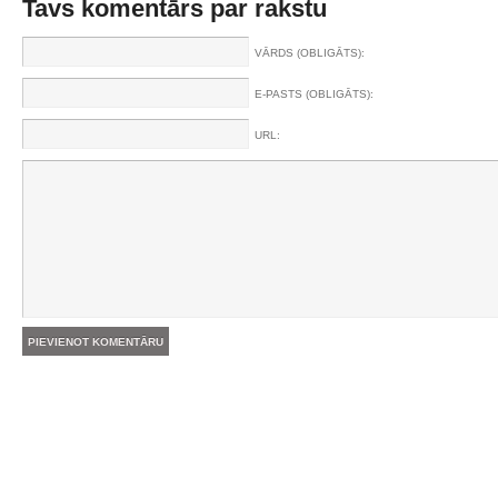
Tavs komentārs par rakstu
VĀRDS (OBLIGĀTS):
E-PASTS (OBLIGĀTS):
URL: