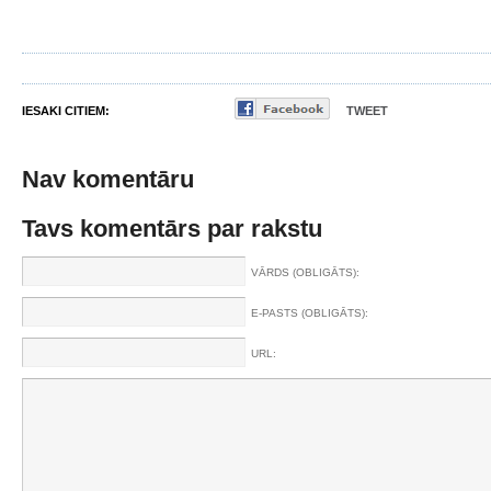
IESAKI CITIEM:
TWEET
Nav komentāru
Tavs komentārs par rakstu
VĀRDS (OBLIGĀTS):
E-PASTS (OBLIGĀTS):
URL: