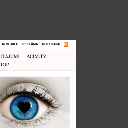
KONTAKTI
REKLĀMA
NOTEIKUMI
UTĀJUMI
ACĪM.TV
ĪGI!