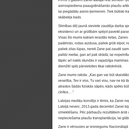
Pirms 3 gadiem Zanei atklāja retu slimību– pu
asinsspiediena paaugstināšanās plaušu artērij
lai piegādātu asinis ķermenim. Tiek būtiski t
skābekļa bads.
Slimības dēļ jaunā sieviete zaudēja darba spēj
eksistenci un ar grūtībām spējot paveikt para
Visas šīs mums katram ierastās lietas, Zanes 
paātrinās, rodas aizdusa, paliek grūti elpot,
paliek zilas lūpas, nereti Zane pat zaudē sa
palīdz meitai, gan arī pati strādā, lai nopelnī
tāpēc arī nakts stundās ir vajadzīga mammas
diemžēl spēj pārvietoties tikai ratiņkrēslā.
Zane mums raksta: „Kas gan var būt skaistāks, 
veselība, Tev ir viss, Tu vari visu, nav ne kā 
atrastos šādās fiziskās sāpēs, kāds spēks būtu
cīnītos….”
Latvijas mediķu konsīlijs ir lēmis, ka Zanei 
Latvijā neveic, 2013.gada decembrī Zanei bija
izmeklēšanu. Pēc pārbaužu rezultātiem ārsti 
nepieciešama plaušu transplantācija, lai glāb
Zane ir vērsusies ar iesniegumu Nacionālajā ve