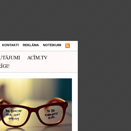
KONTAKTI
REKLĀMA
NOTEIKUMI
UTĀJUMI
ACĪM.TV
ĪGI!