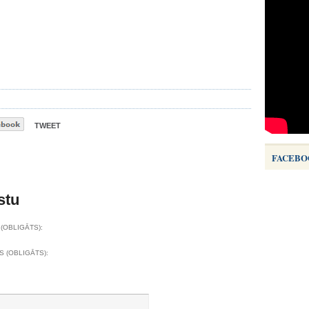
TWEET
FACEBO
stu
(OBLIGĀTS):
S (OBLIGĀTS):