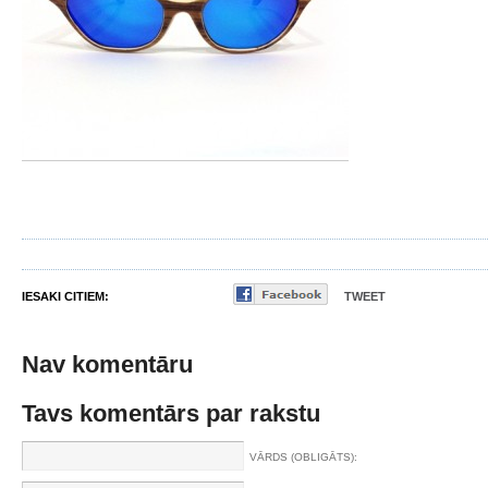
IESAKI CITIEM:
TWEET
Nav komentāru
Tavs komentārs par rakstu
VĀRDS (OBLIGĀTS):