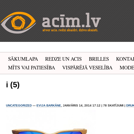
SĀKUMLAPA
REDZE UN ACIS
BRILLES
KONTA
MĪTS VAI PATIESĪBA
VISPĀRĒJĀ VESELĪBA
MOD
i (5)
UNCATEGORIZED
—
EVIJA BARKĀNE
, JANVĀRIS 14, 2014 17:12 | 78 SKATĪJUMI |
DRU