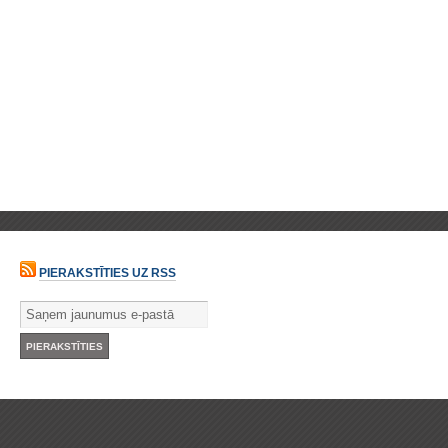
PIERAKSTĪTIES UZ RSS