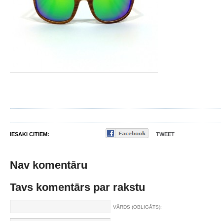
IESAKI CITIEM:
TWEET
Nav komentāru
Tavs komentārs par rakstu
VĀRDS (OBLIGĀTS):