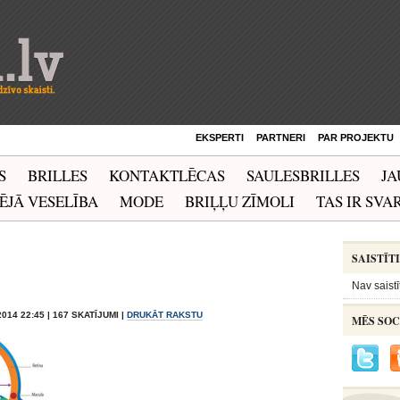
EKSPERTI
PARTNERI
PAR PROJEKTU
S
BRILLES
KONTAKTLĒCAS
SAULESBRILLES
JA
ĒJĀ VESELĪBA
MODE
BRIĻĻU ZĪMOLI
TAS IR SVAR
SAISTĪT
Nav saistī
2014 22:45 | 167 SKATĪJUMI |
DRUKĀT RAKSTU
MĒS SOC