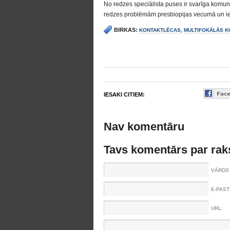
No redzes speciālista puses ir svarīga komun
redzes problēmām presbiopijas vecumā un ie
BIRKAS:
KONTAKTLĒCAS
,
MULTIFOKĀLĀS 
IESAKI CITIEM:
Nav komentāru
Tavs komentārs par rak
VĀRDS 
E-PAST
URL: