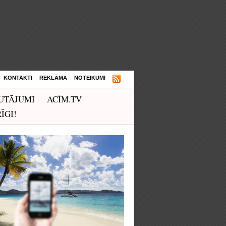
KONTAKTI
REKLĀMA
NOTEIKUMI
UTĀJUMI
ACĪM.TV
ĪGI!