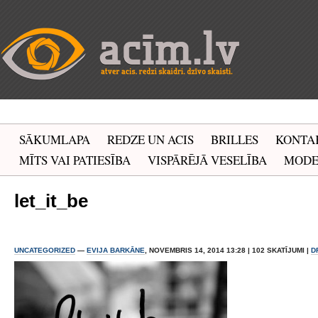
SĀKUMLAPA
REDZE UN ACIS
BRILLES
KONTA
MĪTS VAI PATIESĪBA
VISPĀRĒJĀ VESELĪBA
MOD
let_it_be
UNCATEGORIZED
—
EVIJA BARKĀNE
, NOVEMBRIS 14, 2014 13:28 | 102 SKATĪJUMI |
D