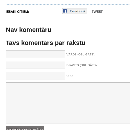
IESAKI CITIEM:
TWEET
Nav komentāru
Tavs komentārs par rakstu
VĀRDS (OBLIGĀTS):
E-PASTS (OBLIGĀTS):
URL: