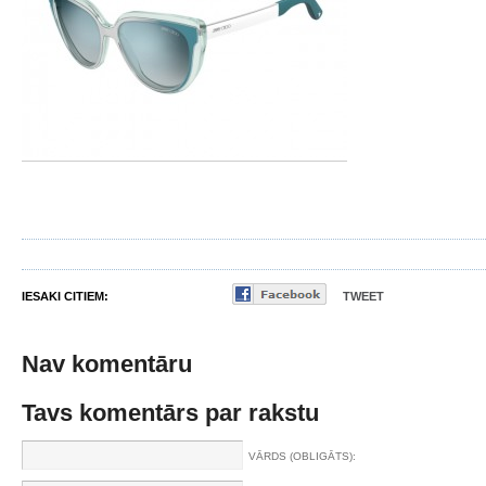
IESAKI CITIEM:
TWEET
Nav komentāru
Tavs komentārs par rakstu
VĀRDS (OBLIGĀTS):