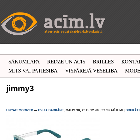
SĀKUMLAPA
REDZE UN ACIS
BRILLES
KONTA
MĪTS VAI PATIESĪBA
VISPĀRĒJĀ VESELĪBA
MOD
jimmy3
UNCATEGORIZED
—
EVIJA BARKĀNE
, MAIJS 30, 2015 12:46 | 92 SKATĪJUMI |
DRUKĀT 