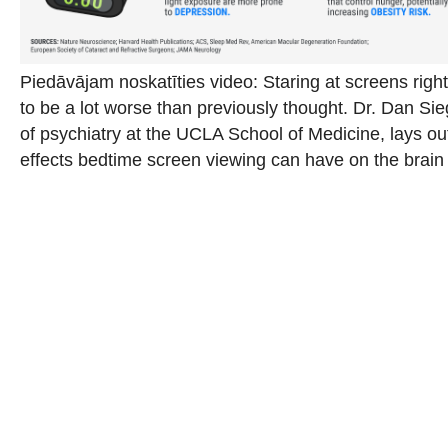
Piedāvājam noskatīties video: Staring at screens right
to be a lot worse than previously thought. Dr. Dan Sieg
of psychiatry at the UCLA School of Medicine, lays out
effects bedtime screen viewing can have on the brain