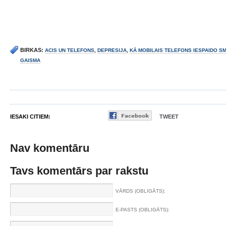
BIRKAS:
ACIS UN TELEFONS
,
DEPRESIJA
,
KĀ MOBILAIS TELEFONS IESPAIDO S
GAISMA
IESAKI CITIEM:
TWEET
Nav komentāru
Tavs komentārs par rakstu
VĀRDS (OBLIGĀTS):
E-PASTS (OBLIGĀTS):