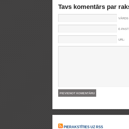
Tavs komentārs par rak
VĀRDS 
E-PAST
URL:
PIERAKSTĪTIES UZ RSS