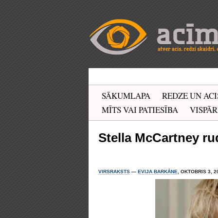
SĀKUMLAPA
REDZE UN ACI
MĪTS VAI PATIESĪBA
VISPĀR
Stella McCartney ru
VIRSRAKSTS
—
EVIJA BARKĀNE
, OKTOBRIS 3, 2