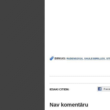
BIRKAS:
RUDENS2016
,
SAULESBRILLES
,
ST
IESAKI CITIEM:
Nav komentāru