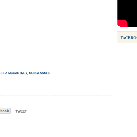
FACEBO
ELLA MCCARTNEY
,
SUNGLASSES
TWEET