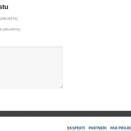
stu
(OBLIGĀTS):
S (OBLIGĀTS):
EKSPERTI
PARTNERI
PAR PROJE