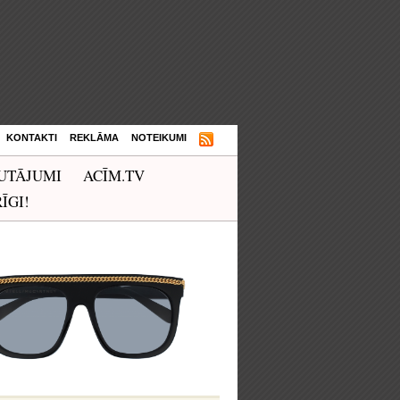
KONTAKTI
REKLĀMA
NOTEIKUMI
UTĀJUMI
ACĪM.TV
ĪGI!