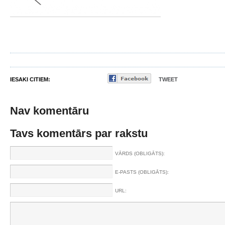
IESAKI CITIEM:
TWEET
Nav komentāru
Tavs komentārs par rakstu
VĀRDS (OBLIGĀTS):
E-PASTS (OBLIGĀTS):
URL: