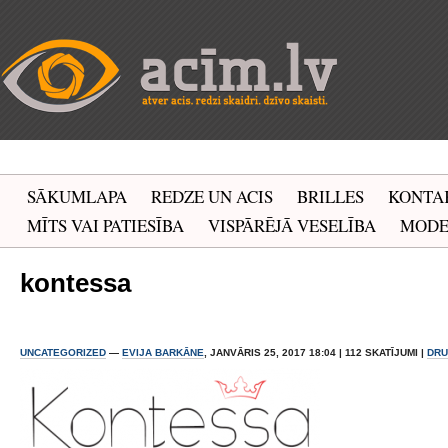
SĀKUMLAPA
REDZE UN ACIS
BRILLES
KONTA
MĪTS VAI PATIESĪBA
VISPĀRĒJĀ VESELĪBA
MOD
kontessa
UNCATEGORIZED
—
EVIJA BARKĀNE
, JANVĀRIS 25, 2017 18:04 | 112 SKATĪJUMI |
DRU