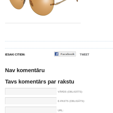
IESAKI CITIEM:
TWEET
Nav komentāru
Tavs komentārs par rakstu
VĀRDS (OBLIGĀTS):
E-PASTS (OBLIGĀTS):
URL: