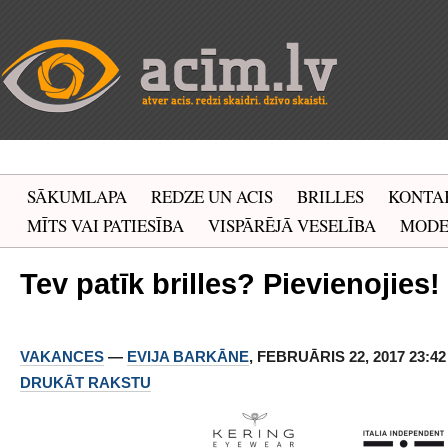
SĀKUMLAPA
REDZE UN ACIS
BRILLES
KONTA
MĪTS VAI PATIESĪBA
VISPĀRĒJĀ VESELĪBA
MOD
Tev patīk brilles? Pievienojies!
VAKANCES
—
EVIJA BARKĀNE
, FEBRUĀRIS 22, 2017 23:42
DRUKĀT RAKSTU