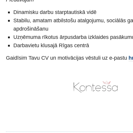
Dinamisku darbu starptautiskā vidē
Stabilu, amatam atbilstošu atalgojumu, sociālās ga
apdrošināšanu
Uzņēmuma rīkotus ārpusdarba izklaides pasākum
Darbavietu klusajā Rīgas centrā
Gaidīsim Tavu CV un motivācijas vēstuli uz e-pastu
h