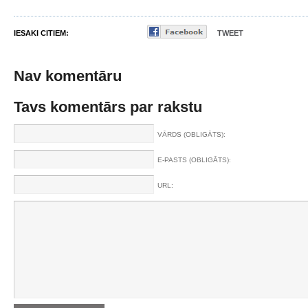
IESAKI CITIEM:
TWEET
Nav komentāru
Tavs komentārs par rakstu
VĀRDS (OBLIGĀTS):
E-PASTS (OBLIGĀTS):
URL: