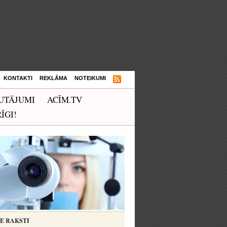
KONTAKTI
REKLĀMA
NOTEIKUMI
UTĀJUMI
ACĪM.TV
ĪGI!
IE RAKSTI