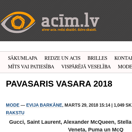
SĀKUMLAPA
REDZE UN ACIS
BRILLES
KONTA
MĪTS VAI PATIESĪBA
VISPĀRĒJĀ VESELĪBA
MOD
PAVASARIS VASARA 2018
MODE
—
EVIJA BARKĀNE
, MARTS 29, 2018 15:14 | 1,049 S
RAKSTU
Gucci, Saint Laurent, Alexander McQueen, Stell
Veneta, Puma un McQ