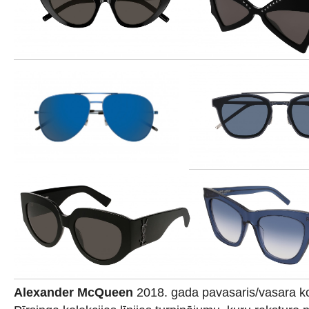
Alexander McQueen
2018. gada pavasaris/vasara ko