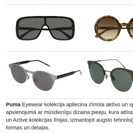
Puma
Eyewear kolekcija apliecina zīmola aktīvo un s
apvienojumā ar mūsdienīgu dizaina pieeju, kura attīs
un Active kolekcijas līnijas, izmantojot augsto tehnoloģ
formas un detaļas.