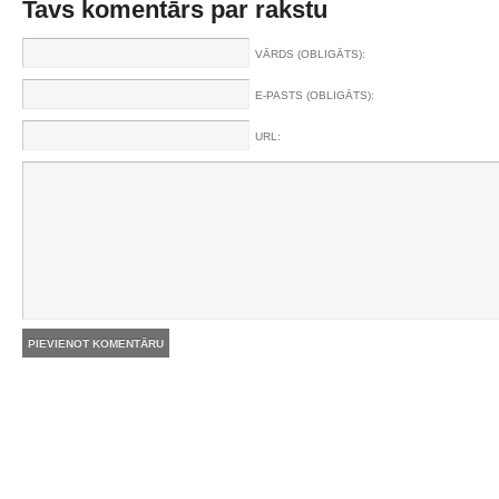
Tavs komentārs par rakstu
VĀRDS (OBLIGĀTS):
E-PASTS (OBLIGĀTS):
URL: