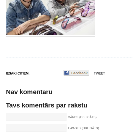
IESAKI CITIEM:
TWEET
Nav komentāru
Tavs komentārs par rakstu
VĀRDS (OBLIGĀTS):
E-PASTS (OBLIGĀTS):