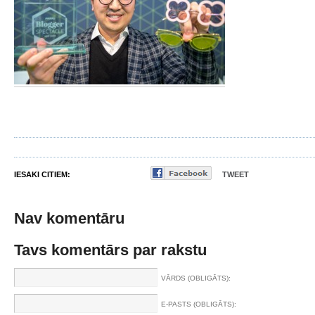
IESAKI CITIEM:
TWEET
Nav komentāru
Tavs komentārs par rakstu
VĀRDS (OBLIGĀTS):
E-PASTS (OBLIGĀTS):