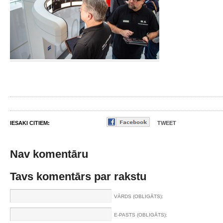
IESAKI CITIEM:
TWEET
Nav komentāru
Tavs komentārs par rakstu
VĀRDS (OBLIGĀTS):
E-PASTS (OBLIGĀTS):