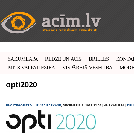
SĀKUMLAPA
REDZE UN ACIS
BRILLES
KONTA
MĪTS VAI PATIESĪBA
VISPĀRĒJĀ VESELĪBA
MOD
opti2020
UNCATEGORIZED
—
EVIJA BARKĀNE
, DECEMBRIS 6, 2019 23:02 | 49 SKATĪJUMI |
DRU