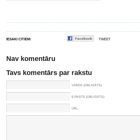
IESAKI CITIEM:
TWEET
Nav komentāru
Tavs komentārs par rakstu
VĀRDS (OBLIGĀTS):
E-PASTS (OBLIGĀTS):
URL: