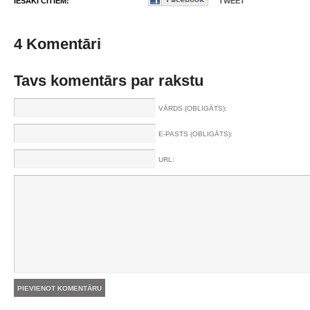
IESAKI CITIEM:
TWEET
4 Komentāri
Tavs komentārs par rakstu
VĀRDS (OBLIGĀTS):
E-PASTS (OBLIGĀTS):
URL: