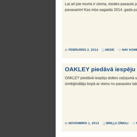
Lai arī pie mums ir ziema, modes pasaule j
pavasarim! Kas mūs sagaida 2014. gada p
FEBRUĀRIS 2, 2014
MODE
NAV KOM
OAKLEY piedāvā iespēju 
OAKLEY piedāvā iespēju doties ceļojumā un
izmēģinātāju kopā ar vienu no pasaules lab
NOVEMBRIS 1, 2013
BRIĻĻU ZĪMOLI