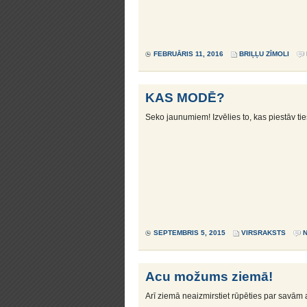
FEBRUĀRIS 11, 2016
BRIĻĻU ZĪMOLI
KAS MODĒ?
Seko jaunumiem! Izvēlies to, kas piestāv tie
SEPTEMBRIS 5, 2015
VIRSRAKSTS
Acu možums ziemā!
Arī ziemā neaizmirstiet rūpēties par savām 