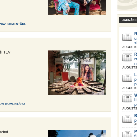
JAUNĀKI
NAV KOMENTĀRU
R
u
s
AUGUSTS 
ši TEV!
R
r
n
AUGUSTS 
L
p
p
AUGUSTS 
W
l
NAV KOMENTĀRU
p
AUGUSTS 
B
p
A
P
acīm!
f