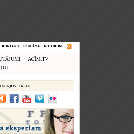
KONTAKTI
REKLĀMA
NOTEIKUMI
UTĀJUMI
ACĪM.TV
ĪGI!
IĀLAJOS TĪKLOS