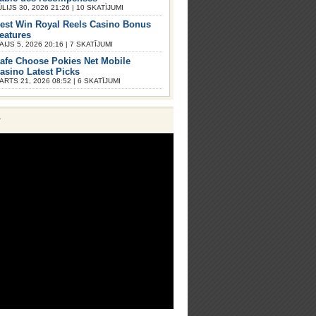
ŪLIJS 30, 2026 21:26 | 10 SKATĪJUMI
est Win Royal Reels Casino Bonus
eatures
AIJS 5, 2026 20:16 | 7 SKATĪJUMI
afe Choose Pokies Net Mobile
asino Latest Picks
ARTS 21, 2026 08:52 | 6 SKATĪJUMI
V