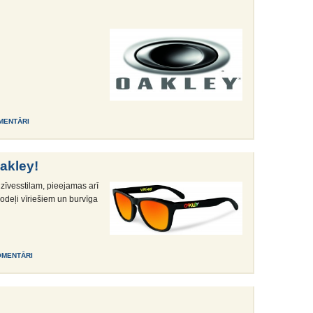
MENTĀRI
Oakley!
dzīvesstilam, pieejamas arī
modeļi vīriešiem un burvīga
OMENTĀRI