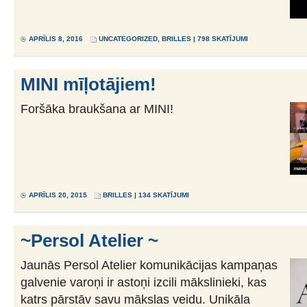
APRĪLIS 8, 2016
UNCATEGORIZED
,
BRILLES
| 798 SKATĪJUMI
MINI mīļotājiem!
Foršāka braukšana ar MINI!
APRĪLIS 20, 2015
BRILLES
| 134 SKATĪJUMI
~­Persol­ Atelier ~
Jaunās Persol Atelier komunikācijas kampaņas
galvenie varoņi ir astoņi izcili mākslinieki, kas
katrs pārstāv savu mākslas veidu. Unikāla