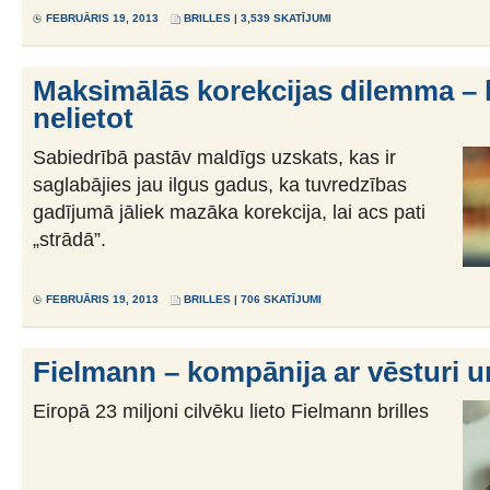
FEBRUĀRIS 19, 2013
BRILLES
| 3,539 SKATĪJUMI
Maksimālās korekcijas dilemma – l
nelietot
Sabiedrībā pastāv maldīgs uzskats, kas ir
saglabājies jau ilgus gadus, ka tuvredzības
gadījumā jāliek mazāka korekcija, lai acs pati
„strādā”.
FEBRUĀRIS 19, 2013
BRILLES
| 706 SKATĪJUMI
Fielmann – kompānija ar vēsturi un
Eiropā 23 miljoni cilvēku lieto Fielmann brilles