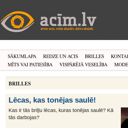
SĀKUMLAPA
REDZE UN ACIS
BRILLES
KONTA
MĪTS VAI PATIESĪBA
VISPĀRĒJĀ VESELĪBA
MOD
BRILLES
Lēcas, kas tonējas saulē!
Kas ir tās briļļu lēcas, kuras tonējas saulē? Kā
tās darbojas?