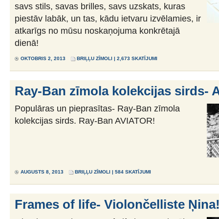
savs stils, savas brilles, savs uzskats, kuras
piestāv labāk, un tas, kādu ietvaru izvēlamies, ir
atkarīgs no mūsu noskaņojuma konkrētajā
dienā!
OKTOBRIS 2, 2013
BRIĻĻU ZĪMOLI
| 2,673 SKATĪJUMI
Ray-Ban zīmola kolekcijas sirds-
Populāras un pieprasītas- Ray-Ban zīmola
kolekcijas sirds. Ray-Ban AVIATOR!
AUGUSTS 8, 2013
BRIĻĻU ZĪMOLI
| 584 SKATĪJUMI
Frames of life- Violončelliste Ņina