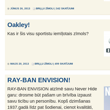
JŪNIJS 26, 2013
BRIĻĻU ZĪMOLI
| 342 SKATĪJUMI
Oakley!
Kas ir šis visu sportistu iemīļotais zīmols?
MAIJS 20, 2013
BRIĻĻU ZĪMOLI
| 499 SKATĪJUMI
RAY-BAN ENVISION!
RAY-BAN ENVISION atzīmē savu Never Hide
garu: drosme būt pašam un brīvība izpaust
savu ticību un personību. Kopš dzimšanas
1937.gadā līdz pat šodienai, cienot kvalitāti,