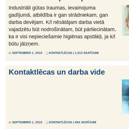
Industriāli gūtas traumas, ievainojuma
gadījumā, atbildība ir gan strādniekam, gan
darba devējam. K/l nēsātājam darba vietā
vajadzētu būt nodrošinātam, būt pārliecinātam,
ka ir visi nepieciešamie higiēnas apstākļi, ja k/l
būtu jāizņem.
SEPTEMBRIS 1, 2010
KONTAKTLĒCAS
| 1,513 SKATĪJUMI
Kontaktlēcas un darba vide
SEPTEMBRIS 1, 2010
KONTAKTLĒCAS
| 984 SKATĪJUMI