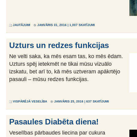
JAUTĀJUMI
JANVĀRIS 31, 2016 | 1,007 SKATĪJUMI
Uzturs un redzes funkcijas
Ne velti saka, ka mēs esam tas, ko mēs ēdam.
Uzturs spēj ietekmēt ne tikai mūsu vizuālo
izskatu, bet arī to, kā mēs uztveram apākrtējo
pasauli – mūsu redzes funkcijas.
VISPĀRĒJĀ VESELĪBA
JANVĀRIS 25, 2016 | 637 SKATĪJUMI
Pasaules Diabēta diena!
Veselības pārbaudes liecina par cukura