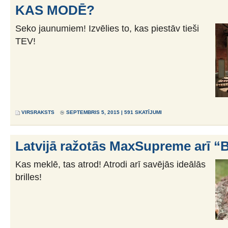
KAS MODĒ?
Seko jaunumiem! Izvēlies to, kas piestāv tieši
TEV!
VIRSRAKSTS
SEPTEMBRIS 5, 2015 | 591 SKATĪJUMI
Latvijā ražotās MaxSupreme arī 
Kas meklē, tas atrod! Atrodi arī savējās ideālās
brilles!