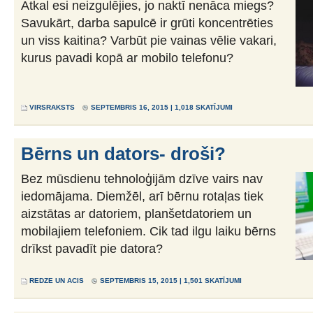
Atkal esi neizgulējies, jo naktī nenāca miegs?
Savukārt, darba sapulcē ir grūti koncentrēties
un viss kaitina? Varbūt pie vainas vēlie vakari,
kurus pavadi kopā ar mobilo telefonu?
VIRSRAKSTS
SEPTEMBRIS 16, 2015 | 1,018 SKATĪJUMI
Bērns un dators- droši?
Bez mūsdienu tehnoloģijām dzīve vairs nav
iedomājama. Diemžēl, arī bērnu rotaļas tiek
aizstātas ar datoriem, planšetdatoriem un
mobilajiem telefoniem. Cik tad ilgu laiku bērns
drīkst pavadīt pie datora?
REDZE UN ACIS
SEPTEMBRIS 15, 2015 | 1,501 SKATĪJUMI