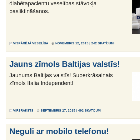
diabētapacientu veselības stāvokļa
pasliktināšanos.
VISPĀRĒJĀ VESELĪBA
NOVEMBRIS 12, 2015 | 242 SKATĪJUMI
Jauns zīmols Baltijas valstīs!
Jaunums Baltijas valstīs! Superkrāsainais
zīmols Italia Independent!
VIRSRAKSTS
SEPTEMBRIS 27, 2015 | 492 SKATĪJUMI
Neguli ar mobilo telefonu!