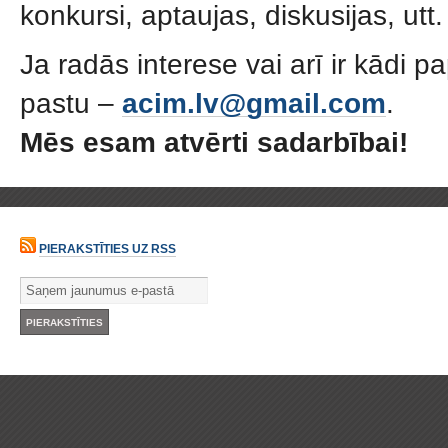
konkursi, aptaujas, diskusijas, utt.
Ja radās interese vai arī ir kādi pa
pastu –
acim.lv@gmail.com
.
Mēs esam atvērti sadarbībai!
PIERAKSTĪTIES UZ RSS