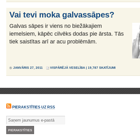
Vai tevi moka galvassāpes?
Galvas sāpes ir viens no biežākajiem
iemelsiem, kāpēc cilvēks dodas pie ārsta. Tās
tiek saistītas arī ar acu problēmām.
JANVĀRIS 27, 2011
VISPĀRĒJĀ VESELĪBA
| 19,787 SKATĪJUMI
PIERAKSTĪTIES UZ RSS