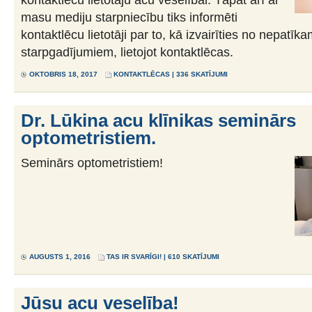
masu mediju starpniecību tiks informēti
kontaktlēcu lietotāji par to, kā izvairīties no nepatīk
starpgadījumiem, lietojot kontaktlēcas.
OKTOBRIS 18, 2017
KONTAKTLĒCAS
| 336 SKATĪJUMI
Dr. Lūkina acu klīnikas seminārs
optometristiem.
Seminārs optometristiem!
AUGUSTS 1, 2016
TAS IR SVARĪGI!
| 610 SKATĪJUMI
Jūsu acu veselība!