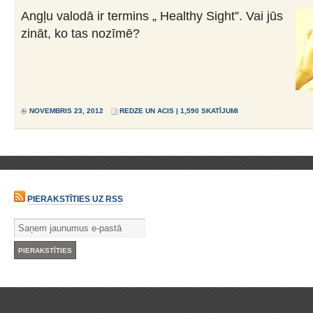
Angļu valodā ir termins „ Healthy Sight”. Vai jūs
zināt, ko tas nozīmē?
NOVEMBRIS 23, 2012
REDZE UN ACIS
| 1,590 SKATĪJUMI
PIERAKSTĪTIES UZ RSS