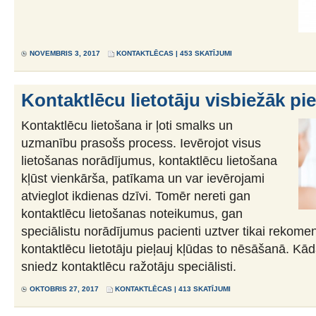
NOVEMBRIS 3, 2017
KONTAKTLĒCAS
| 453 SKATĪJUMI
Kontaktlēcu lietotāju visbiežāk pi
Kontaktlēcu lietošana ir ļoti smalks un
uzmanību prasošs process. Ievērojot visus
lietošanas norādījumus, kontaktlēcu lietošana
kļūst vienkārša, patīkama un var ievērojami
atvieglot ikdienas dzīvi. Tomēr nereti gan
kontaktlēcu lietošanas noteikumus, gan
speciālistu norādījumus pacienti uztver tikai rekome
kontaktlēcu lietotāju pieļauj kļūdas to nēsāšanā. Kāda
sniedz kontaktlēcu ražotāju speciālisti.
OKTOBRIS 27, 2017
KONTAKTLĒCAS
| 413 SKATĪJUMI