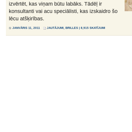
izvērtēt, kas viņam būtu labāks. Tādēļ ir
konsultanti vai acu speciālisti, kas izskaidro šo
lēcu atšķirības.
JANVĀRIS 11, 2011
JAUTĀJUMI
,
BRILLES
| 8,915 SKATĪJUMI