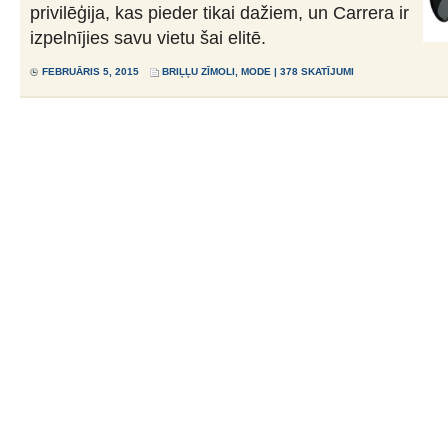
privilēģija, kas pieder tikai dažiem, un Carrera ir
izpelnījies savu vietu šai elitē.
FEBRUĀRIS 5, 2015
BRIĻĻU ZĪMOLI
,
MODE
| 378 SKATĪJUMI