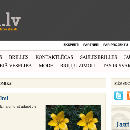
EKSPERTI
PARTNERI
PAR PROJEKTU
S
BRILLES
KONTAKTLĒCAS
SAULESBRILLES
JA
ĒJĀ VESELĪBA
MODE
BRIĻĻU ZĪMOLI
TAS IR SVAR
NOMIKA’
MĒS SOC
cīm!
dzinājumu, strādājot pie