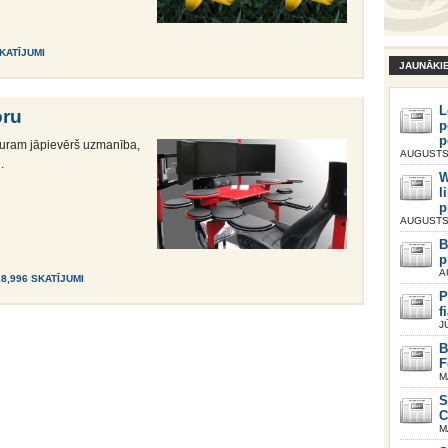
SKATĪJUMI
JAUNĀKI
L
oru
p
p
 kuram jāpievērš uzmanība,
AUGUSTS 
.
W
l
p
AUGUSTS 
B
p
A
28,996 SKATĪJUMI
P
f
J
B
F
M
S
C
M