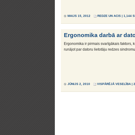
MAIJS 15, 2012
REDZE UN ACIS
| 1,144 
Ergonomika darbā ar dat
Ergonomika ir pirmais svarīgākais faktors,
runājot par datoru lietotāju redzes sindromu
JŪNIJS 2, 2010
VISPĀRĒJĀ VESELĪBA
| 