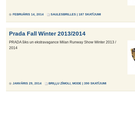
FEBRUĀRIS 14, 2014
SAULESBRILLES
| 187 SKATĪJUMI
Prada Fall Winter 2013/2014
PRADA šiks un ekstravagance Milan Runway Show Winter 2013 /
2014
JANVĀRIS 29, 2014
BRIĻĻU ZĪMOLI
,
MODE
| 390 SKATĪJUMI