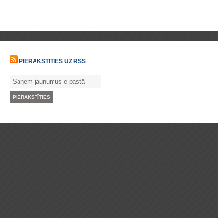
PIERAKSTĪTIES UZ RSS